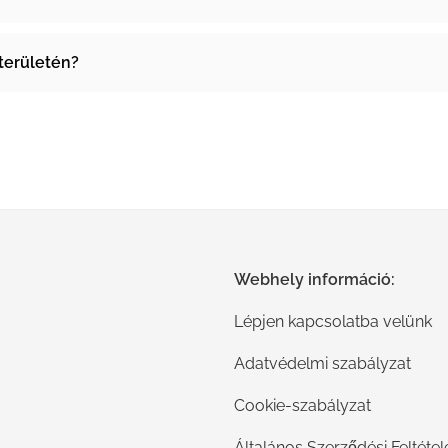
területén?
Webhely információ:
Lépjen kapcsolatba velünk
Adatvédelmi szabályzat
Cookie-szabályzat
Általános Szerződési Feltétel