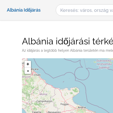
Albánia Időjárás
Albánia időjárási térk
Az időjárás a legtöbb helyen Albánia területén ma mele
+
-