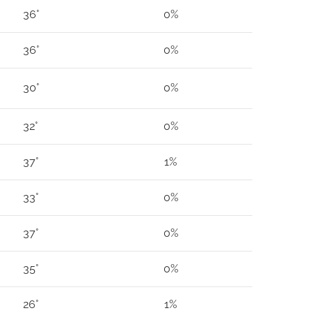
36°
0%
36°
0%
30°
0%
32°
0%
37°
1%
33°
0%
37°
0%
35°
0%
26°
1%