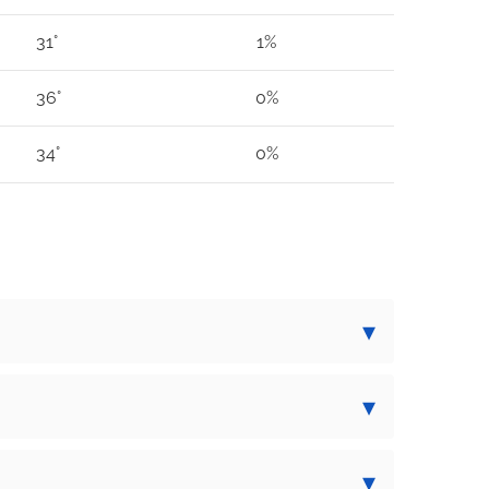
31°
1%
36°
0%
34°
0%