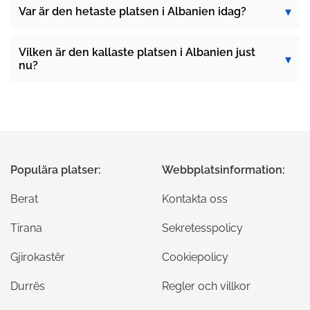
Var är den hetaste platsen i Albanien idag?
Vilken är den kallaste platsen i Albanien just
nu?
Populära platser:
Webbplatsinformation:
Berat
Kontakta oss
Tirana
Sekretesspolicy
Gjirokastër
Cookiepolicy
Durrës
Regler och villkor