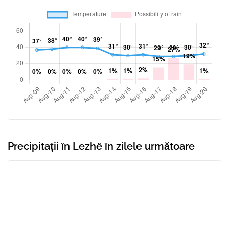
Precipitații în Lezhë în zilele următoare