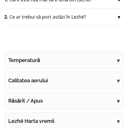
2.
Ce ar trebui să port astăzi în Lezhë?
Temperatură
Calitatea aerului
Răsărit / Apus
Lezhë Harta vremii