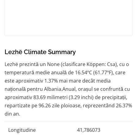
Lezhë Climate Summary
Lezhë prezintă un None (clasificare Köppen: Csa), cu o
temperatură medie anuală de 16.54ºC (61.77ºF), care
este aproximativ 1.37% mai mare decât media
națională pentru Albania.Anual, orașul se confruntă cu
aproximativ 83.69 milimetri (3.29 inchi) de precipitații,
repartizate pe 96.26 zile ploioase, reprezentând 26.37%
din an.
Longitudine
41,786073