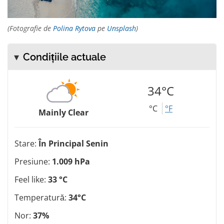
(Fotografie de
Polina Rytova
pe
Unsplash
)
Condițiile actuale
34°C
°C
°F
Mainly Clear
Stare:
În Principal Senin
Presiune:
1.009 hPa
Feel like:
33 °C
Temperatură:
34°C
Nor:
37%