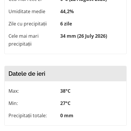
Umiditate medie
44,2%
Zile cu precipitații
6 zile
Cele mai mari
34 mm (26 July 2026)
precipitații
Datele de ieri
Max:
38°C
Min:
27°C
Precipitații totale:
0 mm