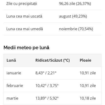
Zile cu precipitații
96,26 zile (26,37%)
Luna cea mai uscată
august (49,23%)
Luna cea mai umedă
noiembrie (70,54%)
Medii meteo pe lună
Lună
Ridicat/Scăzut (°C)
Ploaie
ianuarie
8,43° / 2,21°
10,91 zile
februarie
10,42° / 3,75°
10,91 zile
martie
13,89° / 5,92°
10,18 zile