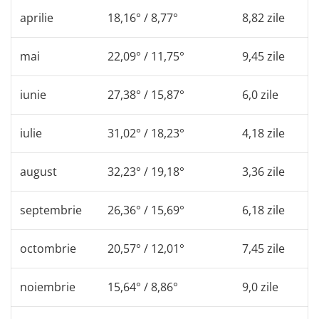
aprilie
18,16° / 8,77°
8,82 zile
mai
22,09° / 11,75°
9,45 zile
iunie
27,38° / 15,87°
6,0 zile
iulie
31,02° / 18,23°
4,18 zile
august
32,23° / 19,18°
3,36 zile
septembrie
26,36° / 15,69°
6,18 zile
octombrie
20,57° / 12,01°
7,45 zile
noiembrie
15,64° / 8,86°
9,0 zile