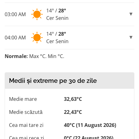
14° /
28°
03:00 AM
Cer Senin
14° /
28°
04:00 AM
Cer Senin
Normale:
Max °C. Min °C.
Medii și extreme pe 30 de zile
Medie mare
32,63°C
Medie scăzută
22,43°C
Cea mai tare zi
40°C (11 August 2026)
Cea mai rece zi
0°C (22 August 2026)