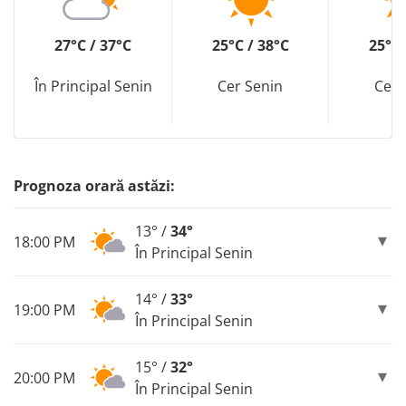
27°C / 37°C
25°C / 38°C
25°C 
În Principal Senin
Cer Senin
Cer 
Prognoza orară astăzi:
13° /
34°
18:00 PM
În Principal Senin
14° /
33°
19:00 PM
În Principal Senin
15° /
32°
20:00 PM
În Principal Senin