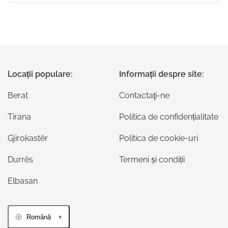
Locații populare:
Informații despre site:
Berat
Contactaţi-ne
Tirana
Politica de confidențialitate
Gjirokastër
Politica de cookie-uri
Durrës
Termeni și condiții
Elbasan
Română