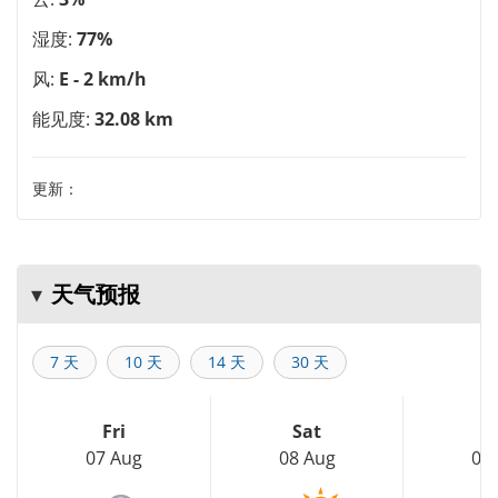
湿度:
77%
风:
E - 2 km/h
能见度:
32.08 km
更新：
天气预报
7 天
10 天
14 天
30 天
Fri
Sat
S
07 Aug
08 Aug
09