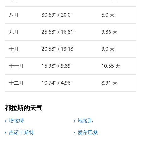
八月
30.69° / 20.0°
5.0 天
九月
25.63° / 16.81°
9.36 天
十月
20.53° / 13.18°
9.0 天
十一月
15.98° / 9.89°
10.55 天
十二月
10.74° / 4.96°
8.91 天
都拉斯的天气
培拉特
地拉那
吉诺卡斯特
爱尔巴桑