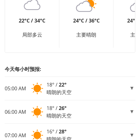
22°C / 34°C
24°C / 36°C
24°C 
局部多云
主要晴朗
主
今天每小时预报:
18° /
22°
05:00 AM
晴朗的天空
18° /
26°
06:00 AM
晴朗的天空
16° /
28°
07:00 AM
晴朗的天空