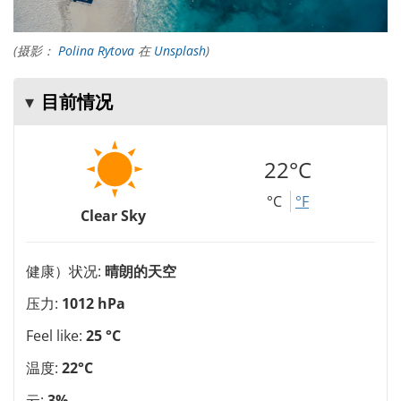
(摄影：
Polina Rytova
在
Unsplash
)
目前情况
22°C
°C
°F
Clear Sky
健康）状况:
晴朗的天空
压力:
1012 hPa
Feel like:
25 °C
温度:
22°C
云:
3%